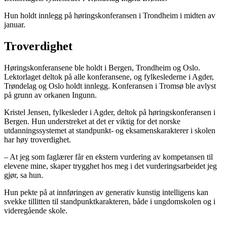
Hun holdt innlegg på høringskonferansen i Trondheim i midten av
januar.
Troverdighet
Høringskonferansene ble holdt i Bergen, Trondheim og Oslo.
Lektorlaget deltok på alle konferansene, og fylkeslederne i Agder,
Trøndelag og Oslo holdt innlegg. Konferansen i Tromsø ble avlyst
på grunn av orkanen Ingunn.
Kristel Jensen, fylkesleder i Agder, deltok på høringskonferansen i
Bergen. Hun understreket at det er viktig for det norske
utdanningssystemet at standpunkt- og eksamenskarakterer i skolen
har høy troverdighet.
– At jeg som faglærer får en ekstern vurdering av kompetansen til
elevene mine, skaper trygghet hos meg i det vurderingsarbeidet jeg
gjør, sa hun.
Hun pekte på at innføringen av generativ kunstig intelligens kan
svekke tillitten til standpunktkarakteren, både i ungdomskolen og i
videregående skole.