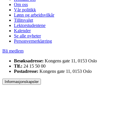
Om oss
Vår politikk
Lønn og arbeidsvilkår
Tillitsvalgt
Lektorstudentene
Kalender
Se alle nyheter
Personvernerklæring
Bli medlem
Besøksadresse:
Kongens gate 11, 0153 Oslo
Tlf.:
24 15 50 00
Postadresse:
Kongens gate 11, 0153 Oslo
Informasjonskapsler