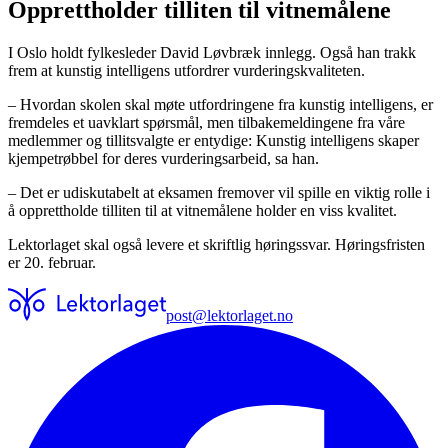
Opprettholder tilliten til vitnemålene
I Oslo holdt fylkesleder David Løvbræk innlegg. Også han trakk
frem at kunstig intelligens utfordrer vurderingskvaliteten.
– Hvordan skolen skal møte utfordringene fra kunstig intelligens, er
fremdeles et uavklart spørsmål, men tilbakemeldingene fra våre
medlemmer og tillitsvalgte er entydige: Kunstig intelligens skaper
kjempetrøbbel for deres vurderingsarbeid, sa han.
– Det er udiskutabelt at eksamen fremover vil spille en viktig rolle i
å opprettholde tilliten til at vitnemålene holder en viss kvalitet.
Lektorlaget skal også levere et skriftlig høringssvar. Høringsfristen
er 20. februar.
post@lektorlaget.no