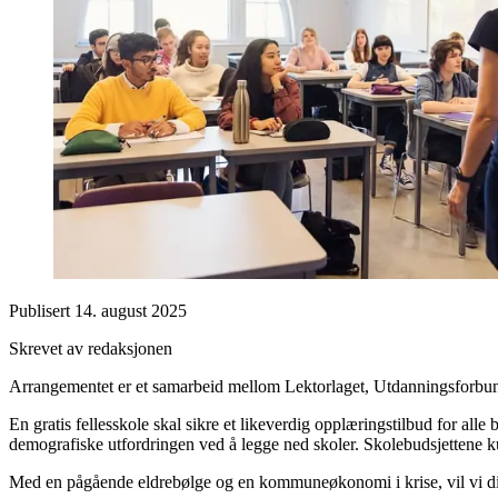
Publisert
14. august 2025
Skrevet av redaksjonen
Arrangementet er et samarbeid mellom Lektorlaget, Utdanningsforbun
En gratis fellesskole skal sikre et likeverdig opplæringstilbud for 
demografiske utfordringen ved å legge ned skoler. Skolebudsjettene ku
Med en pågående eldrebølge og en kommuneøkonomi i krise, vil vi di