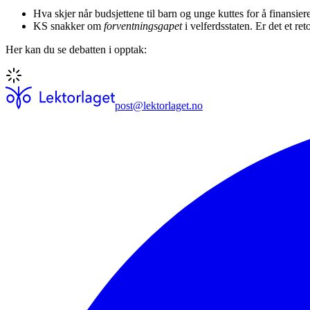
Hva skjer når budsjettene til barn og unge kuttes for å finansi
KS snakker om
forventningsgapet
i velferdsstaten. Er det et reto
Her kan du se debatten i opptak:
post@lektorlaget.no