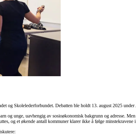
det og Skolelederforbundet. Debatten ble holdt 13. august 2025 under
alle barn og unge, uavhengig av sosioøkonomisk bakgrunn og adresse. Me
ttes, og et økende antall kommuner klarer ikke å følge minstekravene i
skutere: