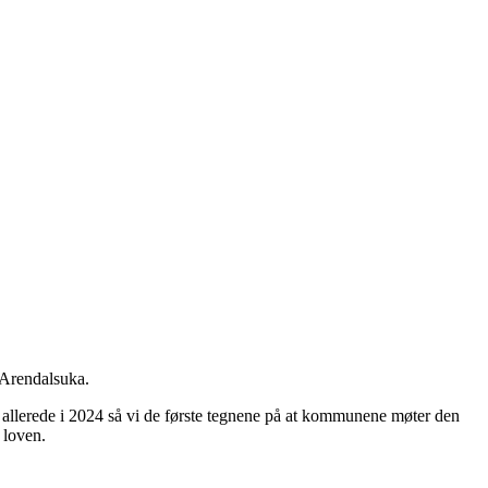
 Arendalsuka.
n allerede i 2024 så vi de første tegnene på at kommunene møter den
 loven.