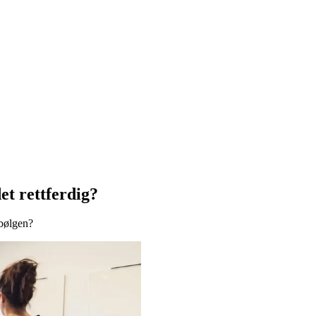
et rettferdig?
ebølgen?