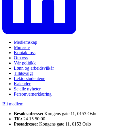
Medlemskap
Min side
Kontakt oss
Om oss
Vår politikk
Lønn og arbeidsvilkår
Tillitsvalgt
Lektorstudentene
Kalender
Se alle nyheter
Personvernerklæring
Bli medlem
Besøksadresse:
Kongens gate 11, 0153 Oslo
Tlf.:
24 15 50 00
Postadresse:
Kongens gate 11, 0153 Oslo