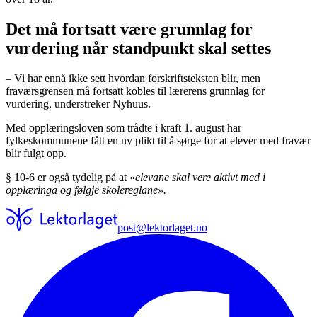
Det må fortsatt være grunnlag for
vurdering når standpunkt skal settes
– Vi har ennå ikke sett hvordan forskriftsteksten blir, men
fraværsgrensen må fortsatt kobles til lærerens grunnlag for
vurdering, understreker Nyhuus.
Med opplæringsloven som trådte i kraft 1. august har
fylkeskommunene fått en ny plikt til å sørge for at elever med fravær
blir fulgt opp.
§ 10-6 er også tydelig på at «
elevane skal vere aktivt med i
opplæringa og følgje skolereglane».
post@lektorlaget.no