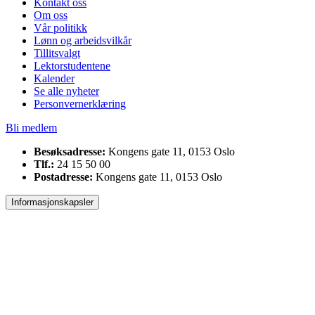
Kontakt oss
Om oss
Vår politikk
Lønn og arbeidsvilkår
Tillitsvalgt
Lektorstudentene
Kalender
Se alle nyheter
Personvernerklæring
Bli medlem
Besøksadresse:
Kongens gate 11, 0153 Oslo
Tlf.:
24 15 50 00
Postadresse:
Kongens gate 11, 0153 Oslo
Informasjonskapsler